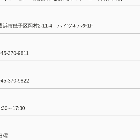
横浜市磯子区岡村2-11-4 ハイツキハチ1F
045-370-9811
045-370-9822
​8:30～17:30
日曜