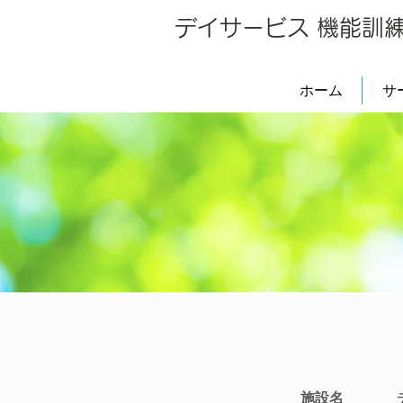
デイサービス 機能訓
ホーム
サ
施設名