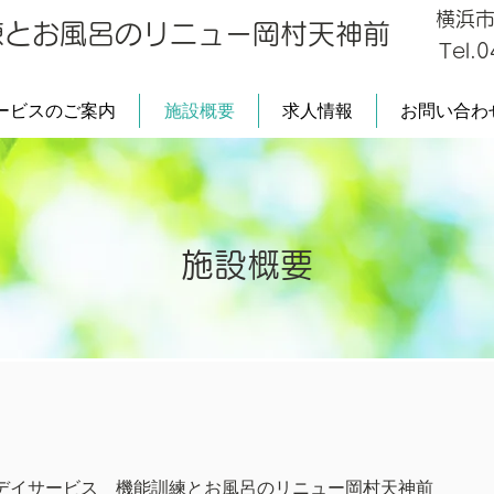
横浜市
練とお風呂のリニュー岡村天神前
Tel.
ービスのご案内
施設概要
求人情報
お問い合わ
施設概要
デイサービス 機能訓練とお風呂のリニュー岡村天神前