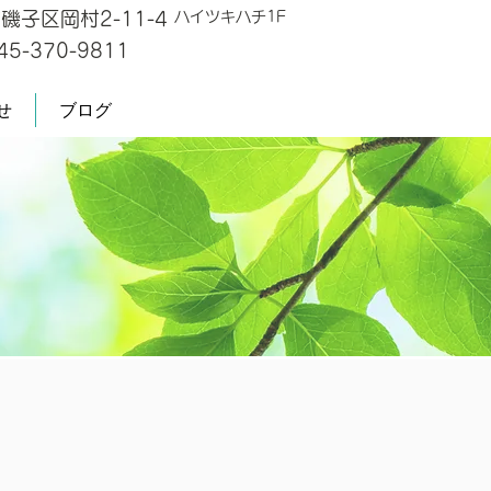
磯子区岡村2-11-4
ハイツキハチ1F
045-370-9811
せ
ブログ